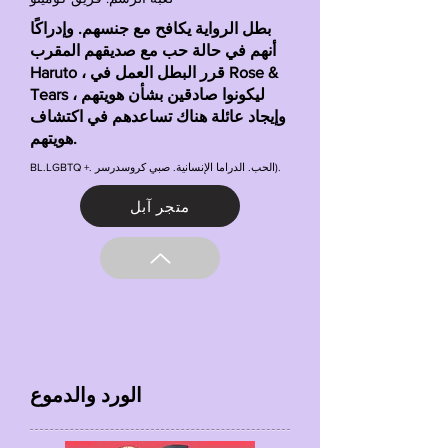
بطل الرواية يكافح مع جنسهم. وإدراكًا
أنهم في حالة حب مع صديقهم المقرب
Haruto ، قرر البطل العمل في Rose &
Tears ليكونوا صادقين بشأن هويتهم ،
وإيجاد عائلة هناك تساعدهم في اكتشاف
هويتهم.
BL.LGBTQ +. الحب. الدراما الإنسانية. صبي كروسدرسر).
متجر آبل
الورد والدموع