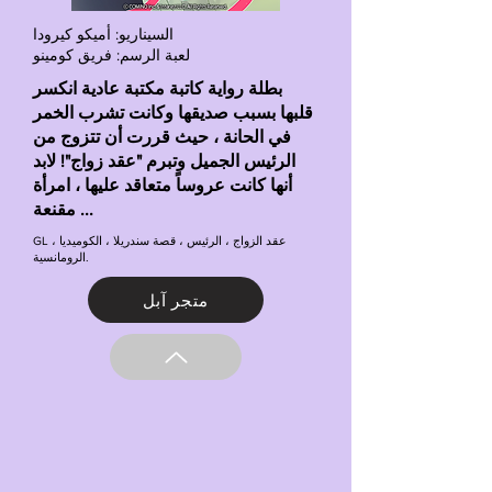
السيناريو: أميكو كيرودا
لعبة الرسم: فريق كومينو
بطلة رواية كاتبة مكتبة عادية انكسر
قلبها بسبب صديقها وكانت تشرب الخمر
في الحانة ، حيث قررت أن تتزوج من
الرئيس الجميل وتبرم "عقد زواج"! لابد
أنها كانت عروساً متعاقد عليها ، امرأة
مقنعة ...
GL ، عقد الزواج ، الرئيس ، قصة سندريلا ، الكوميديا
الرومانسية.
متجر آبل