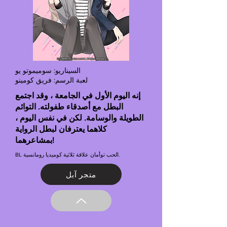
السيناريو: سوميموتو يو
لعبة الرسم: فريق كومينو
إنه اليوم الأول في الجامعة ، وقد اجتمع
البطل مع أصدقاء طفولته. التوائم
الطويلة والوسامة. لكن في نفس اليوم ،
كلاهما يعترفان لبطل الرواية
بمشاعرهما!
BL الحب توأمان علاقة ثلاثية كوميديا رومانسية.
متجر آبل