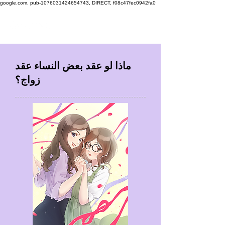
google.com, pub-1076031424654743, DIRECT, f08c47fec0942fa0
ماذا لو عقد بعض النساء عقد
زواج؟