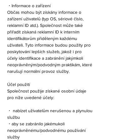
・Informace o zařízení
Občas mohou být získány informace o
zařízení uživatelů (typ OS, sériové číslo,
reklamní ID atd.). Společnost může také
přiřadit získaná reklamní ID k interním
identifikátorům přiděleným každému
uživateli. Tyto informace budou použity pro
poskytování lepších služeb, jakož i pro
účely identifikace a zabránění jakýmkoli
neoprávněným/podvodným praktikám, které
narušují normální provoz služby.
Účel použití
Společnost použije získané osobní údaje
pro níže uvedené účely:
・ nabízet uživatelům nerušenou a plynulou
službu
・aby se zabránilo jakémukoli
neoprávněnému/podvodnému používání
služby