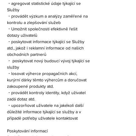
・agregovat statistické údaje týkající se
Služby
・provádět výzkum a analýzy zaměřené na
kontrolu a zlepšování služeb
・Umožnit společnosti efektivně řešit
dotazy uživatelů
・poskytovat informace týkající se Služby
atd., jakož i reklamní informace od našich
obchodních partnerů
・ poskytovat nový budoucí vývoj týkající se
služby
・losovat výherce propagačních akcí,
kurýrní dárky těmto výhercům a doručovat
zakoupené produkty atd.
・provádět kontroly identity, když uživatel
zadá dotaz atd.
・upozorňovat uživatele na jakékoli další
důležité informace týkající se služby a v
případě potřeby uživatele kontaktovat
Poskytování informací