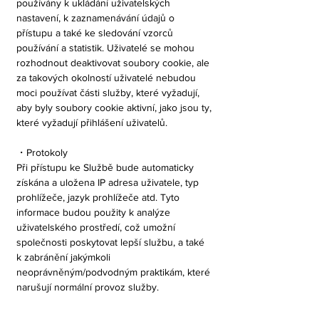
používány k ukládání uživatelských
nastavení, k zaznamenávání údajů o
přístupu a také ke sledování vzorců
používání a statistik. Uživatelé se mohou
rozhodnout deaktivovat soubory cookie, ale
za takových okolností uživatelé nebudou
moci používat části služby, které vyžadují,
aby byly soubory cookie aktivní, jako jsou ty,
které vyžadují přihlášení uživatelů.
・Protokoly
Při přístupu ke Službě bude automaticky
získána a uložena IP adresa uživatele, typ
prohlížeče, jazyk prohlížeče atd. Tyto
informace budou použity k analýze
uživatelského prostředí, což umožní
společnosti poskytovat lepší službu, a také
k zabránění jakýmkoli
neoprávněným/podvodným praktikám, které
narušují normální provoz služby.