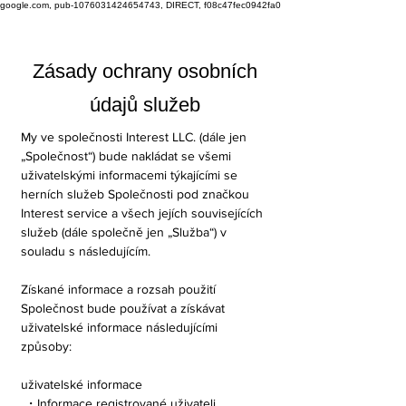
google.com, pub-1076031424654743, DIRECT, f08c47fec0942fa0
Zásady ochrany osobních
údajů služeb
My ve společnosti Interest LLC. (dále jen
„Společnost“) bude nakládat se všemi
uživatelskými informacemi týkajícími se
herních služeb Společnosti pod značkou
Interest service a všech jejích souvisejících
služeb (dále společně jen „Služba“) v
souladu s následujícím.
Získané informace a rozsah použití
Společnost bude používat a získávat
uživatelské informace následujícími
způsoby:
uživatelské informace
・Informace registrované uživateli