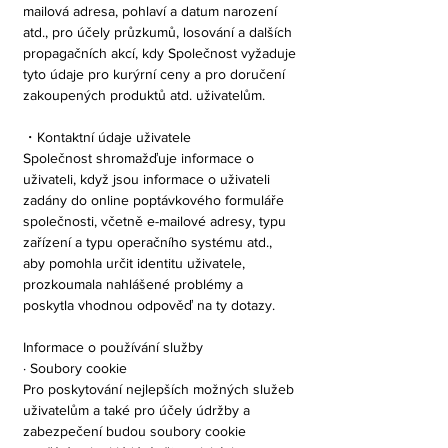
mailová adresa, pohlaví a datum narození
atd., pro účely průzkumů, losování a dalších
propagačních akcí, kdy Společnost vyžaduje
tyto údaje pro kurýrní ceny a pro doručení
zakoupených produktů atd. uživatelům.
・Kontaktní údaje uživatele
Společnost shromažďuje informace o
uživateli, když jsou informace o uživateli
zadány do online poptávkového formuláře
společnosti, včetně e-mailové adresy, typu
zařízení a typu operačního systému atd.,
aby pomohla určit identitu uživatele,
prozkoumala nahlášené problémy a
poskytla vhodnou odpověď na ty dotazy.
Informace o používání služby
· Soubory cookie
Pro poskytování nejlepších možných služeb
uživatelům a také pro účely údržby a
zabezpečení budou soubory cookie