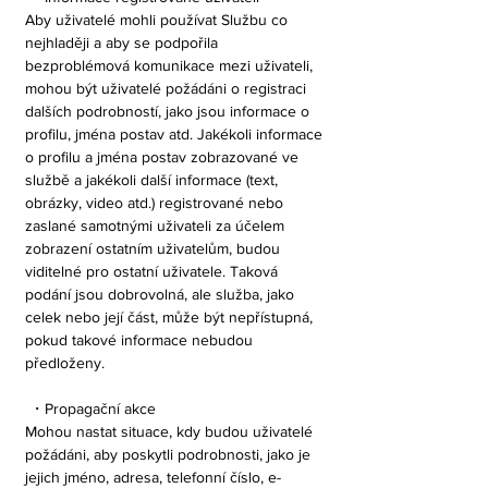
Aby uživatelé mohli používat Službu co
nejhlaději a aby se podpořila
bezproblémová komunikace mezi uživateli,
mohou být uživatelé požádáni o registraci
dalších podrobností, jako jsou informace o
profilu, jména postav atd. Jakékoli informace
o profilu a jména postav zobrazované ve
službě a jakékoli další informace (text,
obrázky, video atd.) registrované nebo
zaslané samotnými uživateli za účelem
zobrazení ostatním uživatelům, budou
viditelné pro ostatní uživatele. Taková
podání jsou dobrovolná, ale služba, jako
celek nebo její část, může být nepřístupná,
pokud takové informace nebudou
předloženy.
・Propagační akce
Mohou nastat situace, kdy budou uživatelé
požádáni, aby poskytli podrobnosti, jako je
jejich jméno, adresa, telefonní číslo, e-