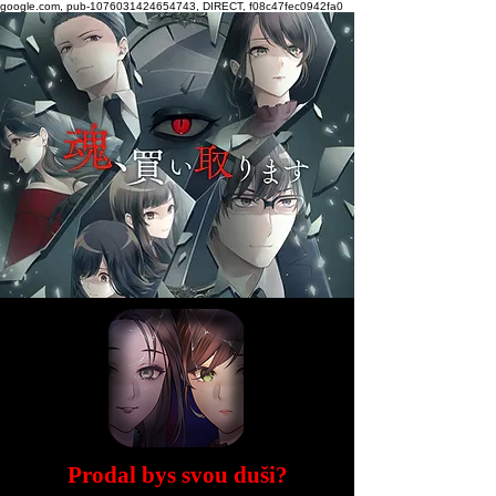
google.com, pub-1076031424654743, DIRECT, f08c47fec0942fa0
Prodal bys svou duši?