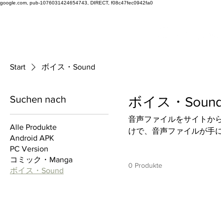
google.com, pub-1076031424654743, DIRECT, f08c47fec0942fa0
Start
ボイス・Sound
Suchen nach
ボイス・Soun
音声ファイルをサイトか
Alle Produkte
けで、音声ファイルが手
Android APK
PC Version
コミック・Manga
0 Produkte
ボイス・Sound