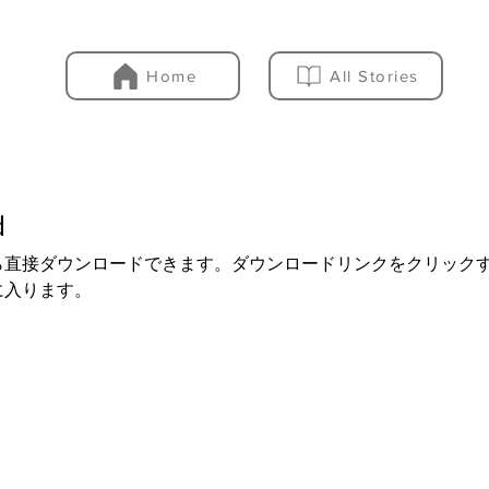
Home
All Stories
d
ら直接ダウンロードできます。ダウンロードリンクをクリック
に入ります。