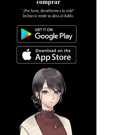
comprar
"¡Por favor, devuélveme a la vida!"
Incluso si vende su alma al diablo.