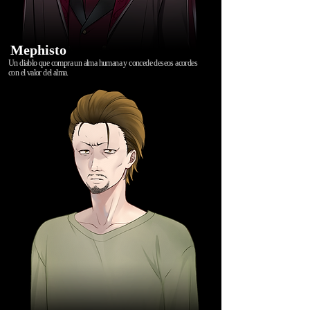
Mephisto
Un diablo que compra un alma humana y concede deseos acordes
con el valor del alma.