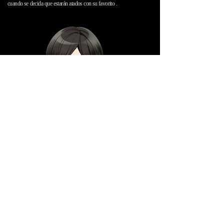
cuando se
decida
que estarán
atados con su favorito
.
Mari Yamaguchi
Al tener un hijo, mi esposo tiene una aventura mientras mi vida se
centra en mi hijo.