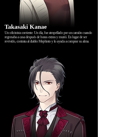
Takasaki Kanae
Un oficinista corriente. Un día, fue atropellado por un camión cuando
regresaba a casa después de horas extras y murió. En lugar de ser
revivido, contrata al diablo Mephisto y lo ayuda a comprar su alma.