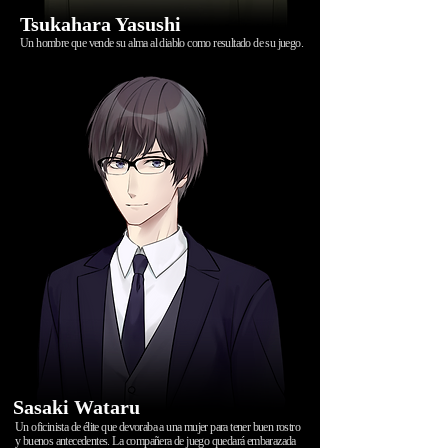
Tsukahara Yasushi
Un hombre que vende su alma al diablo como resultado de su juego.
Sasaki Wataru
Un oficinista de élite que devoraba a una mujer para tener buen rostro
y buenos antecedentes. La
compañera de juego quedará embarazada