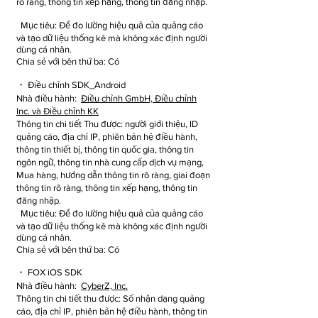
rõ ràng, thông tin xếp hạng, thông tin đăng nhập.
Mục tiêu: Để đo lường hiệu quả của quảng cáo
và tạo dữ liệu thống kê mà không xác định người
dùng cá nhân.
Chia sẻ với bên thứ ba: Có
・ Điều chỉnh SDK_Android
Nhà điều hành:
Điều chỉnh GmbH, Điều chỉnh
Inc. và Điều chỉnh KK
Thông tin chi tiết Thu được: người giới thiệu, ID
quảng cáo, địa chỉ IP, phiên bản hệ điều hành,
thông tin thiết bị, thông tin quốc gia, thông tin
ngôn ngữ, thông tin nhà cung cấp dịch vụ mạng,
Mua hàng, hướng dẫn thông tin rõ ràng, giai đoạn
thông tin rõ ràng, thông tin xếp hạng, thông tin
đăng nhập.
Mục tiêu: Để đo lường hiệu quả của quảng cáo
và tạo dữ liệu thống kê mà không xác định người
dùng cá nhân.
Chia sẻ với bên thứ ba: Có
・ FOX iOS SDK
Nhà điều hành:
CyberZ, Inc.
Thông tin chi tiết thu được: Số nhận dạng quảng
cáo, địa chỉ IP, phiên bản hệ điều hành, thông tin