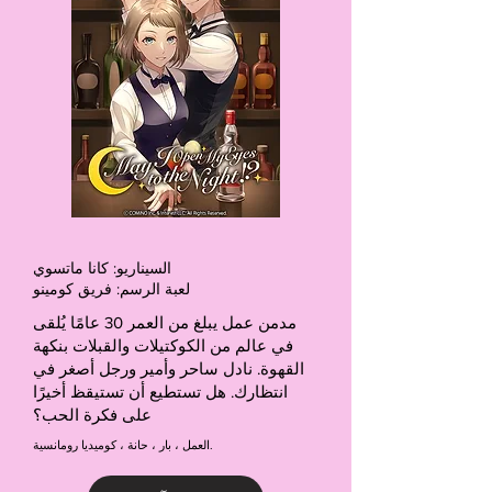
السيناريو: كانا ماتسوي
لعبة الرسم: فريق كومينو
مدمن عمل يبلغ من العمر 30 عامًا يُلقى
في عالم من الكوكتيلات والقبلات بنكهة
القهوة. نادل ساحر وأمير ورجل أصغر في
انتظارك. هل تستطيع أن تستيقظ أخيرًا
على فكرة الحب؟
العمل ، بار ، حانة ، كوميديا رومانسية.