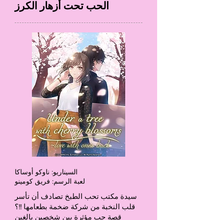
الحب تحت أزهار الكرز
السيناريو: ناوكو أوساكا
لعبة الرسم: فريق كومينو
سيدة مكتب تحب الطبخ تصادف أن تأسر
قلب النخبة من شركة ضخمة بطعامها !!؟
قصة حب مؤثرة بين شخصين بالغين