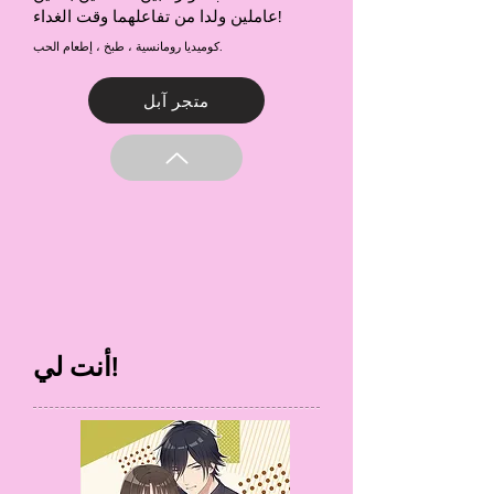
عاملين ولدا من تفاعلهما وقت الغداء!
كوميديا رومانسية ، طبخ ، إطعام الحب.
متجر آبل
أنت لي!