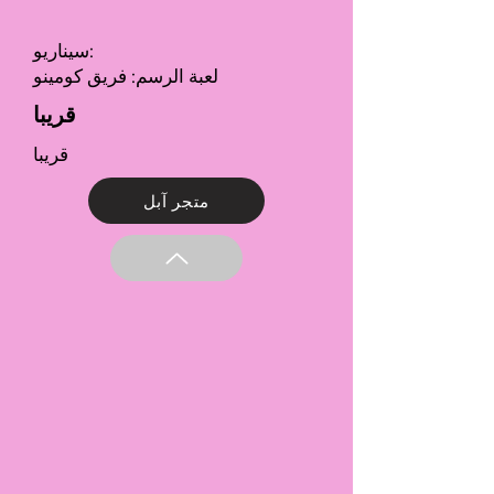
سيناريو:
لعبة الرسم: فريق كومينو
قريبا
قريبا
متجر آبل