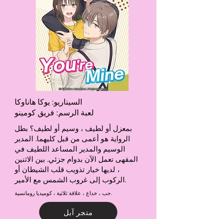
السيناريو: يوكا هاناوكا
لعبة الرسم: فريق كومينو
بمعزل أو لطيف ، وسيم أو لطيف؟ بطل
الرواية هو أعمى من قبل كليهما. المدير
الوسيم والمدير المساعد اللطيف في
المقهى تعمل الآن بدوام جزئي. بين الاثنين
، لديها خيار تذويب قلب الشيطان أو
الركوب إلى غروب الشمس مع الأمير.
حب ، خداع ، علاقة ثلاثية ، كوميديا رومانسية.
متجر آبل