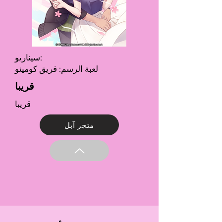
سيناريو:
لعبة الرسم: فريق كومينو
قريبا
قريبا
متجر آبل