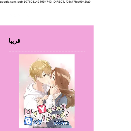
google.com, pub-1076031424654743, DIRECT, f08c47fec0942fa0
قريبا