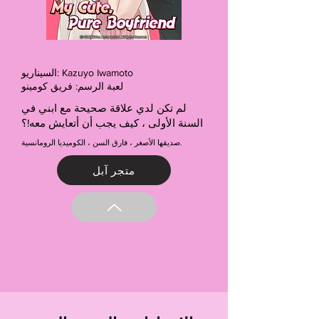
السيناريو: Kazuyo Iwamoto
لعبة الرسم: فريق كومينو
لم تكن لدي علاقة صحيحة مع ابني في
السنة الأولى ، كيف يجب أن أتعايش معه!؟
صديقها الأصغر ، فارق السن ، الكوميديا الرومانسية.
متجر آبل