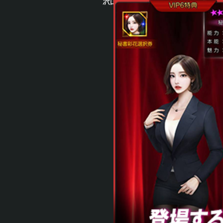
沢山の彼女をGETして強くなれ！