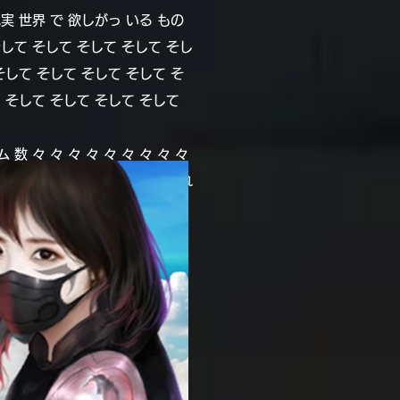
実 世界 で 欲しがっ いる もの
そして そして そして そして そし
そして そして そして そして そ
 そして そして そして そして
数 々 々 々 々 々 々 々 々 々
られ られ られ られ られ られ られ