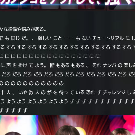
々な準備や悩みがある。
で も 同じ だ。 、 難しい こと 一 一 も ない チュートリアル に し
する する する する する する する する する する する する する 
に に に に に に に に に に に に に に に に に
に 声 を 掛け て よう。 断 もある もある 、 それ ナンパ の 楽しみ
 だろ だろ だろ だろ だろ だろ だろ だろ だろ だろ だろ だろ だろ 
の の の の の の の の の の の
十 人 、 いや 数 人 の が を 待っ て いる 恐れ ず チャレンジ し 
 よう よう よう よう よう よう ず ず ず ず ず ず ず ず ず ず ず 
ず ず ず ず ず