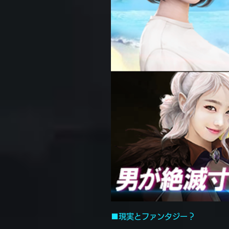
■現実とファンタジー？