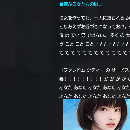
■荒ぶる女たちの戦い
彼女を作っても、一人に縛られる必
とりあえずお近づきになっておけ。
俺 は 安い 男 ではない。 多く の 女
う こと こと こと？？？？？？？？？
て て て て て て て て て て て 
「ファンドム シティ」 の サービス 開
要！！！！！！！！！ が が が が が 
あなた あなた あなた あなた あなた
あなた あなた あなた あなた あな