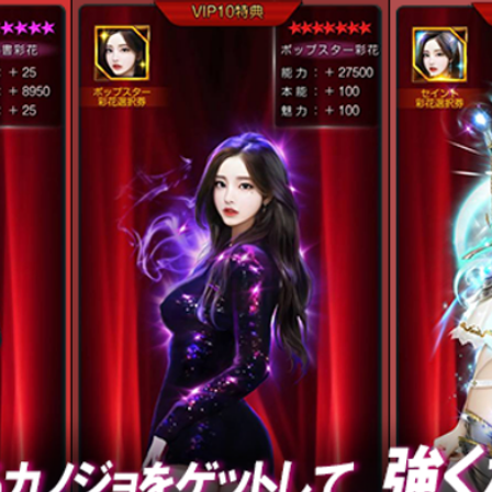
一人の女性も見逃すな！それが「ネヷム