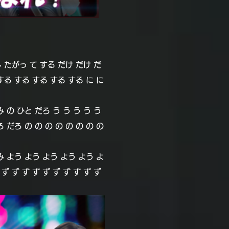
 たがっ て する だけ だけ だ
する する する する する に に
 の ひと だろ う う う う う
だろ の の の の の の の の
み よう よう よう よう よう よ
ず ず ず ず ず ず ず ず ず ず