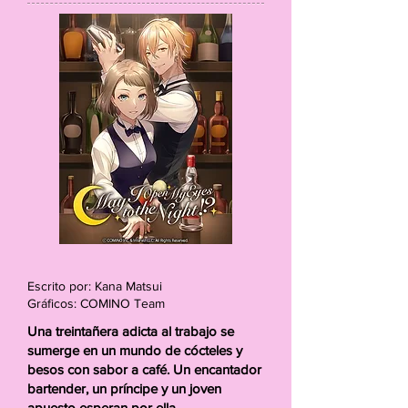
Escrito por: Kana Matsui
Gráficos: COMINO Team
Una treintañera adicta al trabajo se
sumerge en un mundo de cócteles y
besos con sabor a café. Un encantador
bartender, un príncipe y un joven
apuesto esperan por ella.