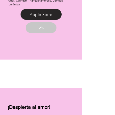
Amor. Cariñoso. Triángulo amoroso. Comedia
romántica.
Apple Store
¡Despierta al amor!