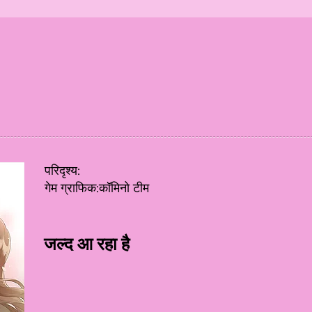
परिदृश्य:
गेम ग्राफिक:कॉमिनो टीम
जल्द आ रहा है