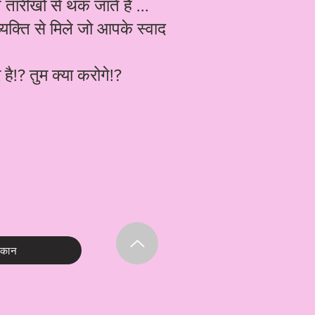
ारीखों से थक जाते हैं ...
्यक्ति से मिले जो आपके स्वाद
ै!? तुम क्या करोगे!?
ुकान