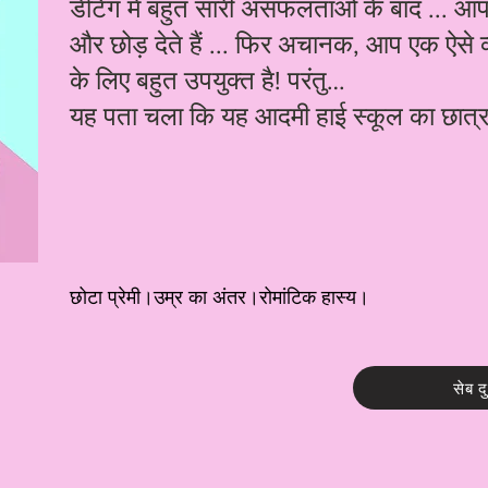
डेटिंग में बहुत सारी असफलताओं के बाद ... आप त
और छोड़ देते हैं ... फिर अचानक, आप एक ऐसे व
के लिए बहुत उपयुक्त है! परंतु…
यह पता चला कि यह आदमी हाई स्कूल का छात्र ह
छोटा प्रेमी।उम्र का अंतर।रोमांटिक हास्य।
सेब द