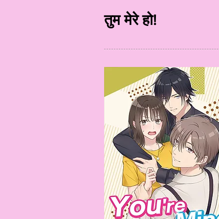
तुम मेरे हो!