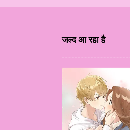
जल्द आ रहा है