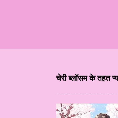
चेरी ब्लॉसम के तहत प्