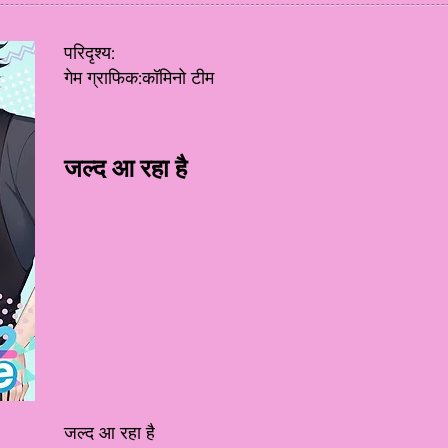
परिदृश्य:
गेम ग्राफिक:कॉमिनो टीम
जल्द आ रहा है
जल्द आ रहा है