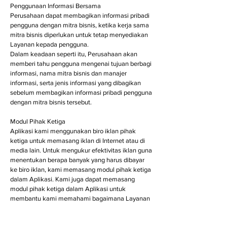
Penggunaan Informasi Bersama
Perusahaan dapat membagikan informasi pribadi
pengguna dengan mitra bisnis, ketika kerja sama
mitra bisnis diperlukan untuk tetap menyediakan
Layanan kepada pengguna.
Dalam keadaan seperti itu, Perusahaan akan
memberi tahu pengguna mengenai tujuan berbagi
informasi, nama mitra bisnis dan manajer
informasi, serta jenis informasi yang dibagikan
sebelum membagikan informasi pribadi pengguna
dengan mitra bisnis tersebut.
Modul Pihak Ketiga
Aplikasi kami menggunakan biro iklan pihak
ketiga untuk memasang iklan di Internet atau di
media lain. Untuk mengukur efektivitas iklan guna
menentukan berapa banyak yang harus dibayar
ke biro iklan, kami memasang modul pihak ketiga
dalam Aplikasi. Kami juga dapat memasang
modul pihak ketiga dalam Aplikasi untuk
membantu kami memahami bagaimana Layanan
digunakan. Detail mengenai Aplikasi di mana
modul pihak ketiga tersebut akan dia instal dapat