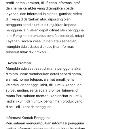
profil, nama karakter, dll. Setiap informasi profil
dan nama karakter yang ditampilkan pada
layanan, dan informasi lain (teks, gambar, video,
dll.) yang didaftarkan atau diposting oleh
pengguna sendiri untuk ditunjukkan kepada
pengguna lain, akan dapat dilihat oleh pengguna
lain. Pengiriman tersebut bersifat opsional, tetapi
Layanan, secara keseluruhan atau sebagian,
mungkin tidak dapat diakses jika informasi
tersebut tidak dikirimkan.
Acara Promosi
Mungkin ada saat-saat di mana pengguna akan
diminta untuk memberikan detail seperti nama,
alamat, nomor telepon, alamat email, jenis
kelamin, dan tanggal lahir, dll., untuk keperluan
survei, undian, serta acara promosi lainnya, di
mana Perusahaan memerlukan rincian ini untuk
hadiah kurir, dan untuk pengiriman produk yang
dibeli, dll., kepada pengguna.
Informasi Kontak Pengguna
Perusahaan mengumpulkan informasi pengguna
ketika informasi pengguna dimasukkan ke dalam