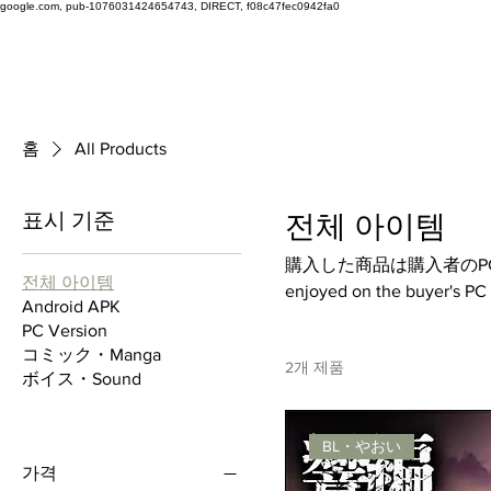
google.com, pub-1076031424654743, DIRECT, f08c47fec0942fa0
홈
All Products
표시 기준
전체 아이템
購入した商品は購入者のPCやスマホ
전체 아이템
enjoyed on the buye
Android APK
로드하여 즐길 수 있습니다
PC Version
コミック・Manga
2개 제품
ボイス・Sound
BL・やおい
가격