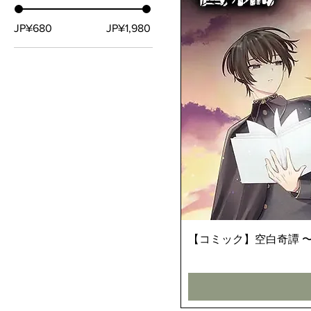
JP¥680
JP¥1,980
【コミック】空白奇譚 〜