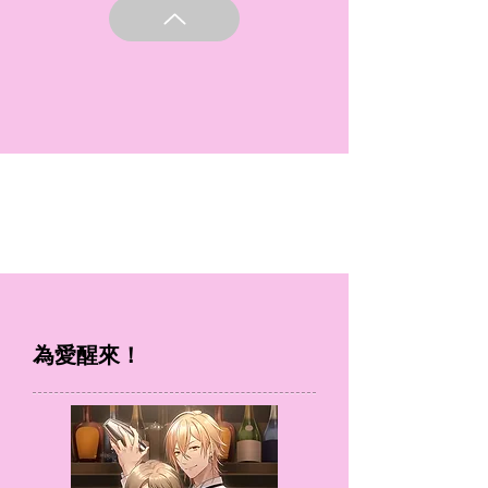
為愛醒來！