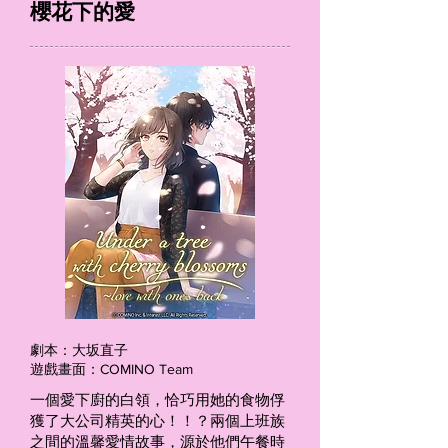
櫻花下的愛
劇本：大坂直子
遊戲畫面：COMINO Team
一個愛下廚的白領，恰巧用她的食物俘
獲了大公司精英的心！！？兩個上班族
之間的溫馨愛情故事，源於他們午餐時