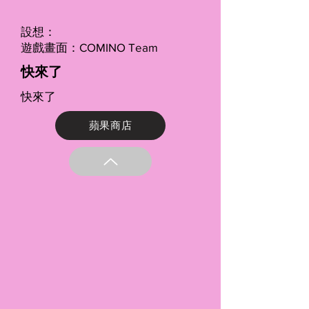
設想：
遊戲畫面：COMINO Team
快來了
快來了
蘋果商店