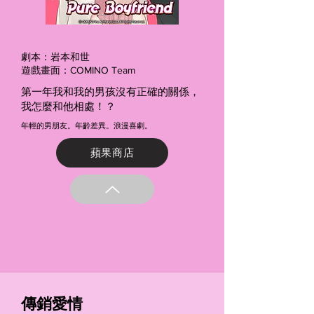
劇本：岩本和世
遊戲畫面：COMINO Team
第一年我和我的男孩沒有正確的關係，
我怎麼和他相處！？
年輕的男朋友。年齡差異。浪漫喜劇。
蘋果商店
傳銷愛情