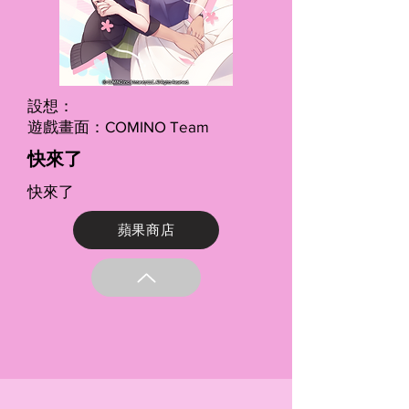
設想：
遊戲畫面：COMINO Team
快來了
快來了
蘋果商店