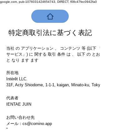
google.com, pub-1076031424654743, DIRECT, f08c47fec0942fa0
特定商取引法に基づく表記
当社 の アプリケーション 、 コンテンツ 等 (以下 「本
サービス」) に 関する 取引 条件 は 、 以下 の とおり
と なり ます ます
所在地
Intérêt LLC.
31F, Acty Shiodome, 1-1-1, kaigan, Minato-ku, Tokyo
代表者
IENTAE JUIN
お問い合わせ先
メール：
cs@comino.app
"