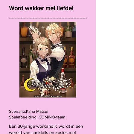
Word wakker met liefde!
Scenario:Kana Matsui
Spelafbeelding: COMINO-team
Een 30-jarige workaholic wordt in een
wereld van cocktails en kusjes met