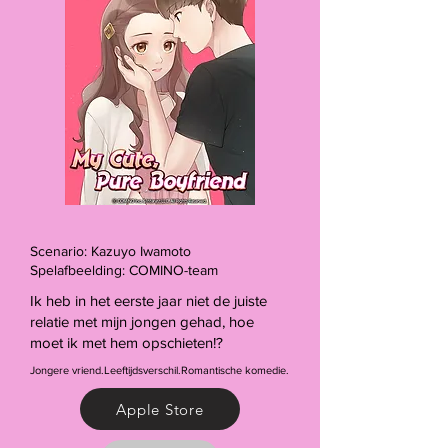
Scenario: Kazuyo Iwamoto
Spelafbeelding: COMINO-team
Ik heb in het eerste jaar niet de juiste
relatie met mijn jongen gehad, hoe
moet ik met hem opschieten!?
Jongere vriend.Leeftijdsverschil.Romantische komedie.
Apple Store