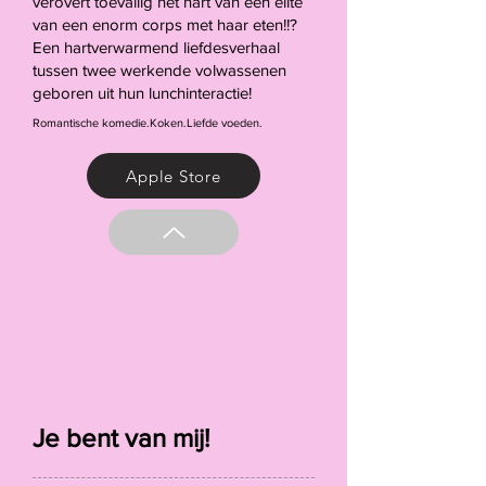
verovert toevallig het hart van een elite
van een enorm corps met haar eten!!?
Een hartverwarmend liefdesverhaal
tussen twee werkende volwassenen
geboren uit hun lunchinteractie!
Romantische komedie.Koken.Liefde voeden.
Apple Store
Je bent van mij!