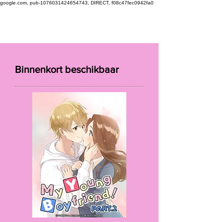
google.com, pub-1076031424654743, DIRECT, f08c47fec0942fa0
Binnenkort beschikbaar