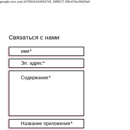
google.com, pub-1076031424654743, DIRECT, f08c47fec0942fa0
Связаться с нами