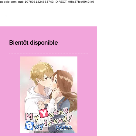
google.com, pub-1076031424654743, DIRECT, f08c47fec0942fa0
Bientôt disponible