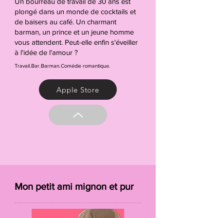
Un bourreau de travail de 30 ans est
plongé dans un monde de cocktails et
de baisers au café. Un charmant
barman, un prince et un jeune homme
vous attendent. Peut-elle enfin s'éveiller
à l'idée de l'amour ?
Travail.Bar.Barman.Comédie romantique.
Apple Store
Mon petit ami mignon et pur