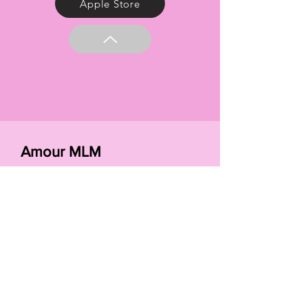
Apple Store
Amour MLM