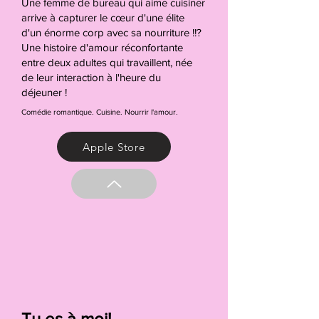
Une femme de bureau qui aime cuisiner
arrive à capturer le cœur d'une élite
d'un énorme corp avec sa nourriture !!?
Une histoire d'amour réconfortante
entre deux adultes qui travaillent, née
de leur interaction à l'heure du
déjeuner !
Comédie romantique. Cuisine. Nourrir l'amour.
Apple Store
Tu es à moi!