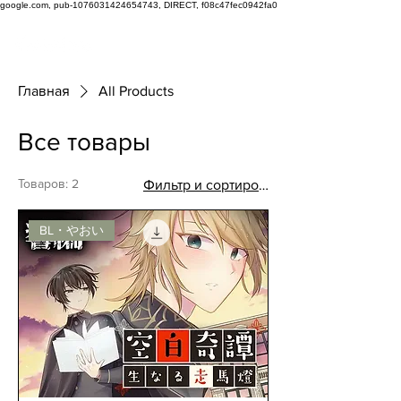
google.com, pub-1076031424654743, DIRECT, f08c47fec0942fa0
Главная
All Products
Все товары
Товаров: 2
Фильтр и сортировка
BL・やおい